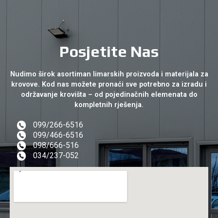
Posjetite Nas
Nudimo širok asortiman limarskih proizvoda i materijala za
krovove. Kod nas možete pronaći sve potrebno za izradu i
održavanje krovišta – od pojedinačnih elemenata do
kompletnih rješenja.
099/266-6516
099/466-6516
098/666-516
034/237-052