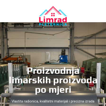
Proizvodnja
limarskih proizvoda
po mjeri
Vlastita radionica, kvalitetni materijali i precizna izrada