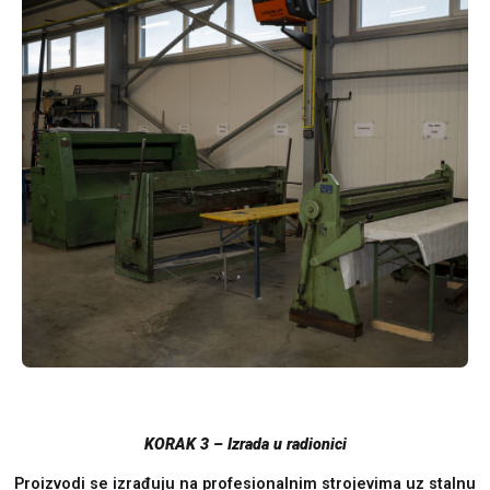
KORAK 3 – Izrada u radionici
Proizvodi se izrađuju na profesionalnim strojevima uz stalnu