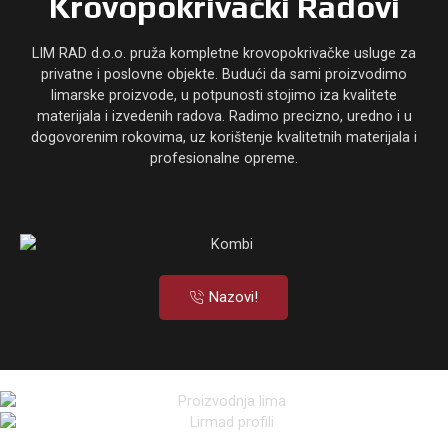
Krovopokrivački Radovi
LIM RAD d.o.o. pruža kompletne krovopokrivačke usluge za
privatne i poslovne objekte. Budući da sami proizvodimo
limarske proizvode, u potpunosti stojimo iza kvalitete
materijala i izvedenih radova. Radimo precizno, uredno i u
dogovorenim rokovima, uz korištenje kvalitetnih materijala i
profesionalne opreme.
Nazovi!