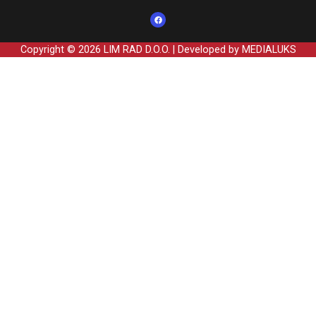
Copyright © 2026 LIM RAD D.O.O. | Developed by MEDIALUKS