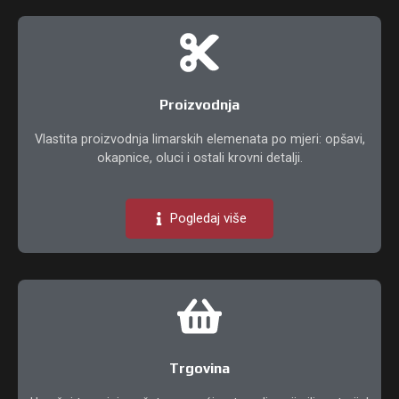
Proizvodnja
Vlastita proizvodnja limarskih elemenata po mjeri: opšavi,
okapnice, oluci i ostali krovni detalji.
Pogledaj više
Trgovina