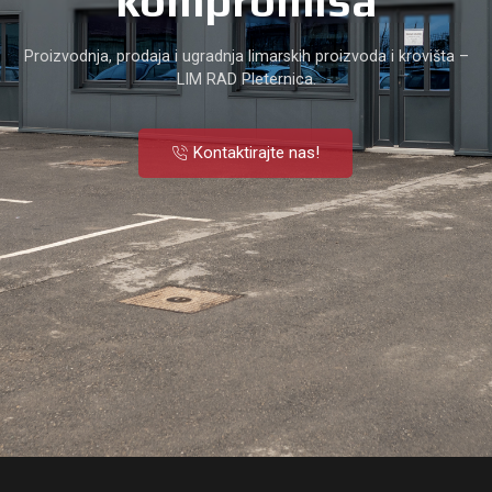
kompromisa
Proizvodnja, prodaja i ugradnja limarskih proizvoda i krovišta –
LIM RAD Pleternica.
Kontaktirajte nas!