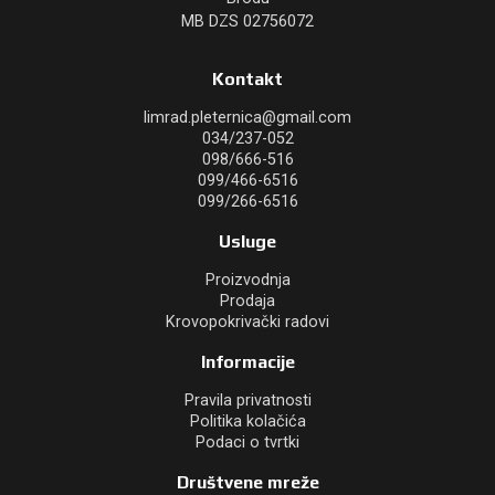
MB DZS 02756072
Kontakt
limrad.pleternica@gmail.com
034/237-052
098/666-516
099/466-6516
099/266-6516
Usluge
Proizvodnja
Prodaja
Krovopokrivački radovi
Informacije
Pravila privatnosti
Politika kolačića
Podaci o tvrtki
Društvene mreže