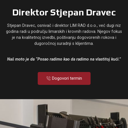
Direktor Stjepan Dravec
Stjepan Dravec, osnivač i direktor LIM RAD d.o.o., već dugi niz
godina radi u području limarskih i krovnih radova. Njegov fokus
je na kvalitetnoj izvedbi, poštivanju dogovorenih rokova i
dugoročnoj suradnji s klijentima.
Naš moto je da “Posao radimo kao da radimo na vlastitoj kući.”
Dogovori termin