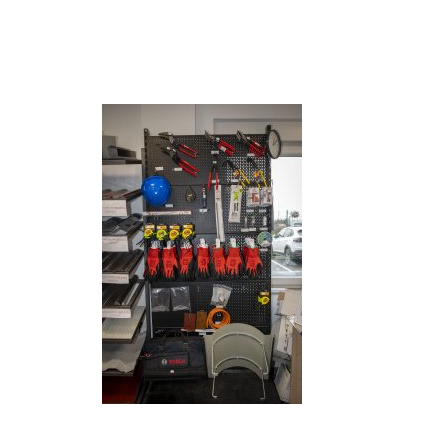
Alat
Odgovori