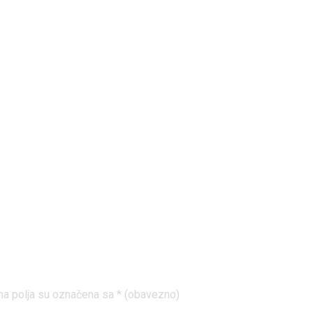
leternica
a polja su označena sa
* (obavezno)