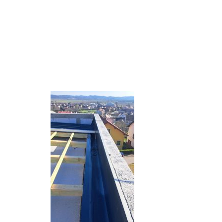
fea0ae4e
e3dc7c1